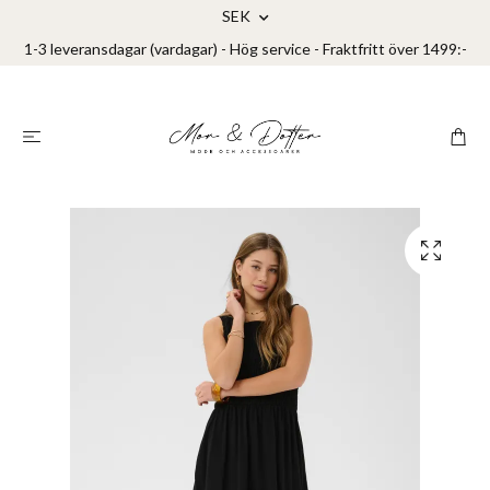
SEK
1-3 leveransdagar (vardagar) - Hög service - Fraktfritt över 1499:-