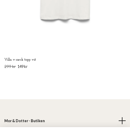
Villa v-neck topp vit
299 kr
149 kr
Mor & Dotter - Butiken