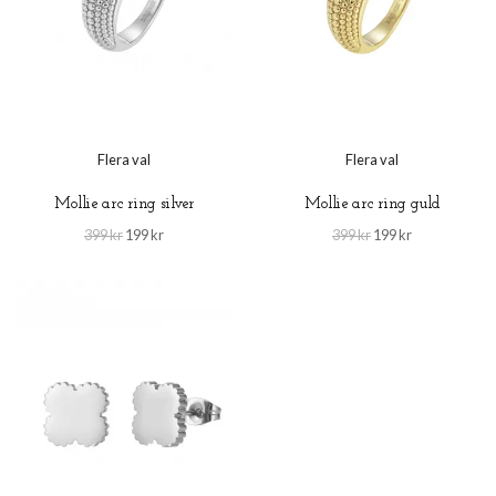
Flera val
Flera val
Mollie arc ring silver
Mollie arc ring guld
399 kr
199 kr
399 kr
199 kr