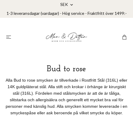
SEK
1-3 leveransdagar (vardagar) - Hög service - Fraktfritt över 1499:-
Bud to rose
Alla Bud to rose smycken är tillverkade i Rostfritt Stål (316L) eller
14K guldpläterat stål. Alla stift och krokar i örhänge är kirurgiskt
stål (316L). Fördelen med stålsmycken är att de är tåliga,
slitstarka och allergisäkra och generellt ett mycket bra val för
personer med känslig hud. Alla smycken kommer levererade i en
smyckespåse eller ask beroende på vilket smycke du köper.