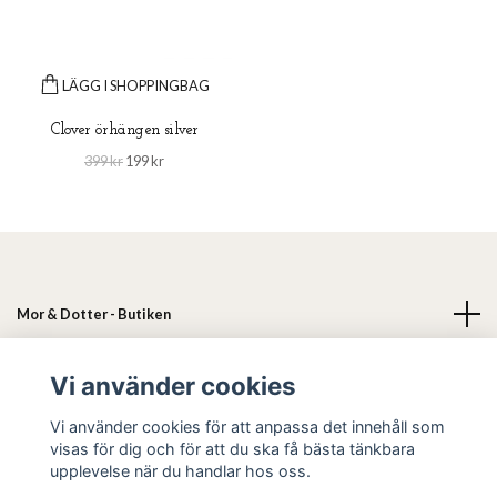
LÄGG I SHOPPINGBAG
Clover örhängen silver
399 kr
199 kr
Mor & Dotter - Butiken
Läs mer
Vi använder cookies
Vi använder cookies för att anpassa det innehåll som
Sociala medier
visas för dig och för att du ska få bästa tänkbara
upplevelse när du handlar hos oss.