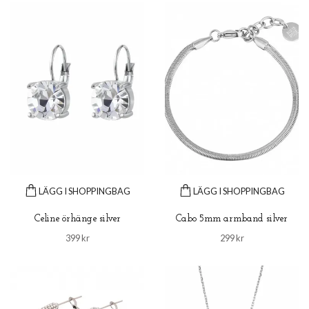
LÄGG I SHOPPINGBAG
LÄGG I SHOPPINGBAG
Celine örhänge silver
Cabo 5mm armband silver
399 kr
299 kr