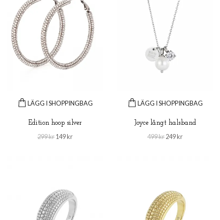
LÄGG I SHOPPINGBAG
LÄGG I SHOPPINGBAG
Edition hoop silver
Joyce långt halsband
299 kr
149 kr
499 kr
249 kr