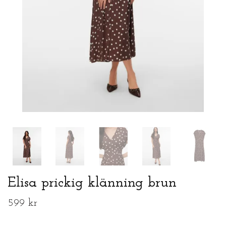
Elisa prickig klänning brun
599 kr