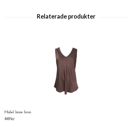
Mabel linne brun
449 kr