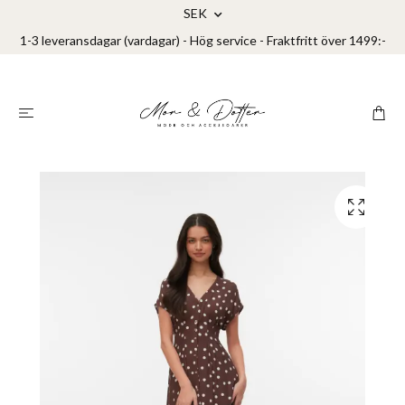
SEK
1-3 leveransdagar (vardagar) - Hög service - Fraktfritt över 1499:-