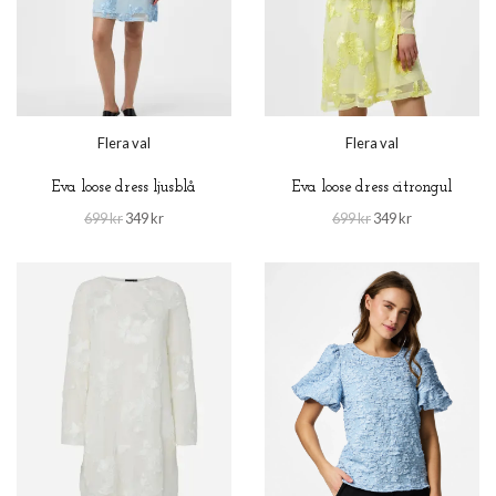
Flera val
Flera val
Eva loose dress ljusblå
Eva loose dress citrongul
699 kr
349 kr
699 kr
349 kr