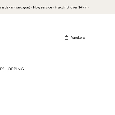
ansdagar (vardagar) - Hög service - Fraktfritt över 1499:-
Varukorg
VESHOPPING