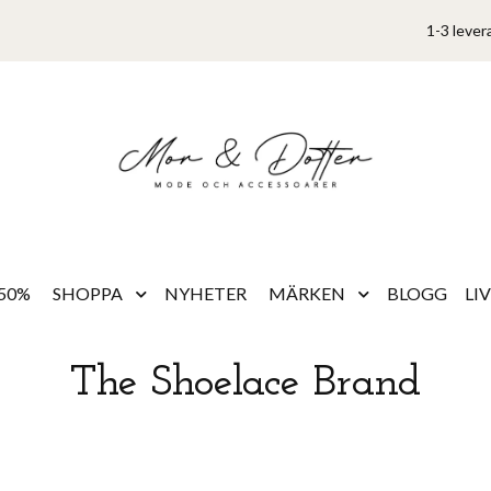
1-3 lever
50%
SHOPPA
NYHETER
MÄRKEN
BLOGG
LI
The Shoelace Brand