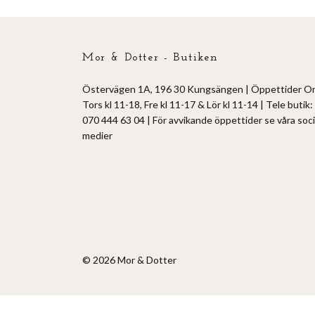
Mor & Dotter - Butiken
Östervägen 1A, 196 30 Kungsängen | Öppettider O
Tors kl 11-18, Fre kl 11-17 & Lör kl 11-14 | Tele butik:
070 444 63 04 | För avvikande öppettider se våra soci
medier
© 2026 Mor & Dotter