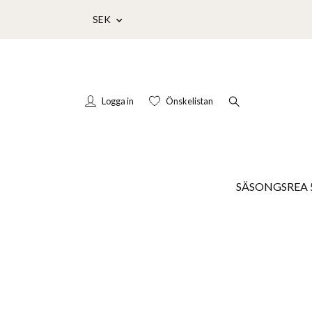
SEK
Logga in
Önskelistan
SÄSONGSREA 