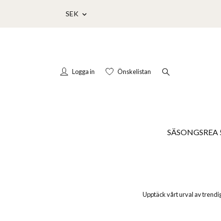
SEK
Logga in
Önskelistan
SÄSONGSREA 
Upptäck vårt urval av trendiga