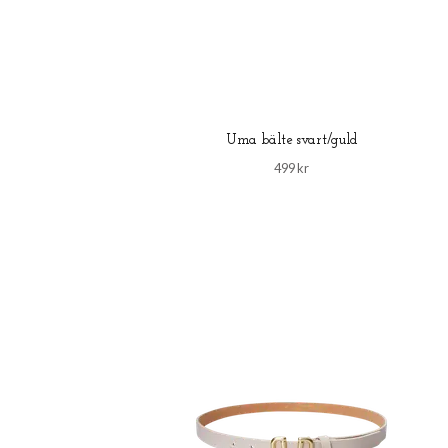
Uma bälte svart/guld
499 kr