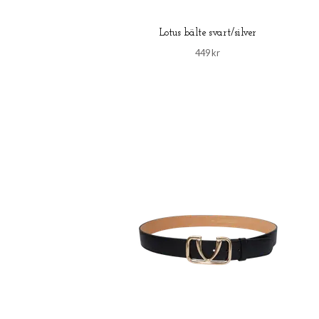
Lotus bälte svart/silver
449 kr