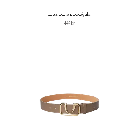
Lotus bälte mocca/guld
449 kr