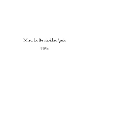
Mira bälte choklad/guld
449 kr