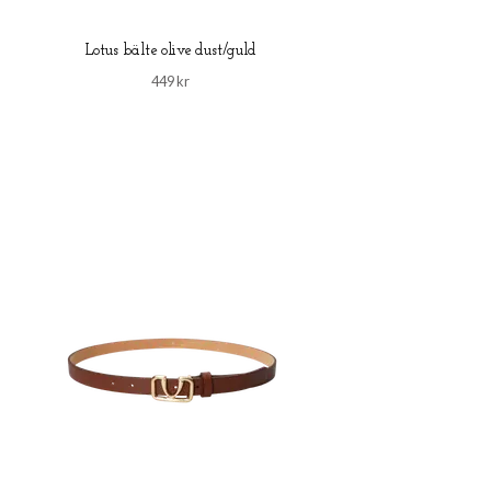
Lotus bälte olive dust/guld
449 kr