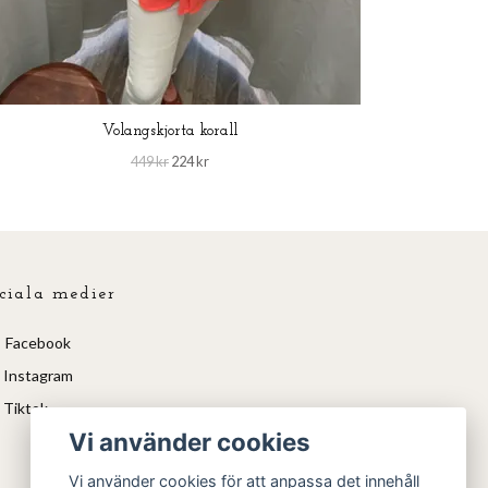
Volangskjorta korall
449 kr
224 kr
ciala medier
Facebook
Instagram
Tiktok
Vi använder cookies
Vi använder cookies för att anpassa det innehåll