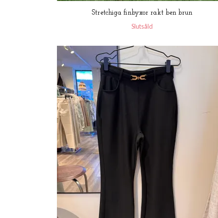
Stretchiga finbyxor rakt ben brun
Slutsåld