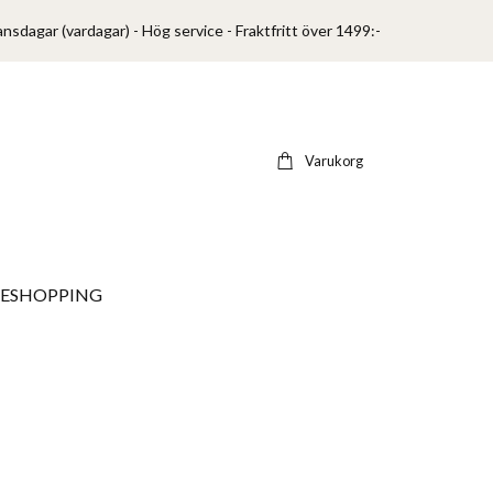
ansdagar (vardagar) - Hög service - Fraktfritt över 1499:-
Varukorg
VESHOPPING