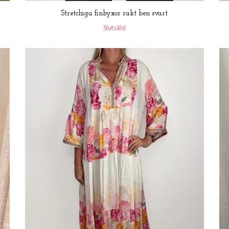
Stretchiga finbyxor rakt ben svart
Slutsåld