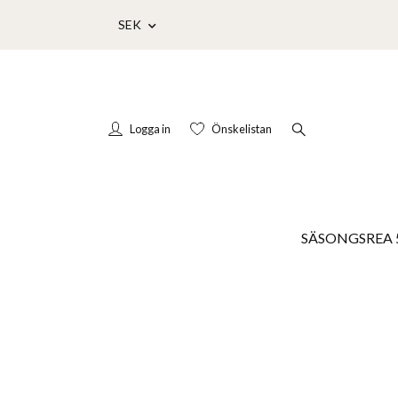
SEK
Logga in
Önskelistan
SÄSONGSREA 