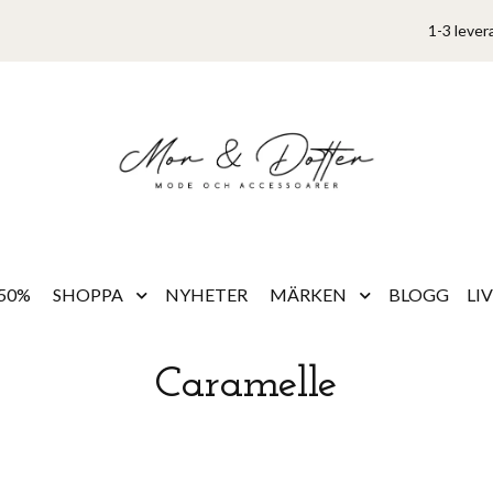
1-3 lever
50%
SHOPPA
NYHETER
MÄRKEN
BLOGG
LI
Caramelle