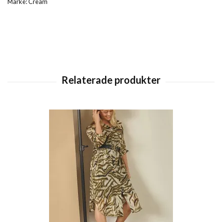
Märke: Cream