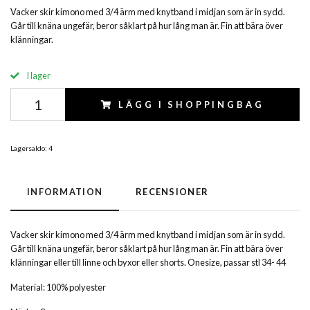
Vacker skir kimono med 3/4 ärm med knytband i midjan som är in sydd.
Går till knäna ungefär, beror såklart på hur lång man är. Fin att bära över
klänningar.
I lager
LÄGG I SHOPPINGBAG
Lagersaldo:
4
INFORMATION
RECENSIONER
Vacker skir kimono med 3/4 ärm med knytband i midjan som är in sydd.
Går till knäna ungefär, beror såklart på hur lång man är. Fin att bära över
klänningar eller till linne och byxor eller shorts. Onesize, passar stl 34- 44
Material: 100% polyester