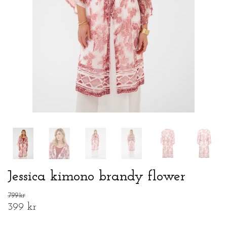
Jessica kimono brandy flower
799 kr
399 kr