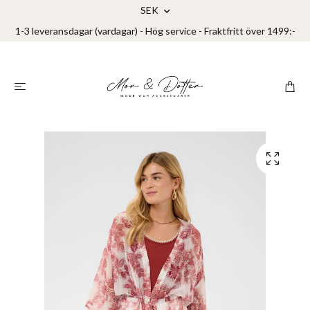
SEK
1-3 leveransdagar (vardagar) - Hög service - Fraktfritt över 1499:-