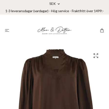
SEK
1-3 leveransdagar (vardagar) - Hög service - Fraktfritt över 1499:-