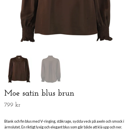
Moe satin blus brun
799 kr
Blank och fin blus med V-ringing, ståkrage, sydda veck på axeln och smock i
ärmslutet. En riktigt lyxig och elegant blus som går både att klä upp och ner.