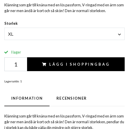
Klänning som går till knäna med en lös passform, V-ringad med en ärm som
går ner men ändå är kort och så skön! Den är normal i storleken.
Storlek
XL
I lager
LÄGG I SHOPPINGBAG
Lagersaldo:
1
INFORMATION
RECENSIONER
Klänning som går till knäna med en lös passform, V-ringad med en ärm som
går ner men ändå är kort och så skön! Den är normal i storleken, pendlar du
i storlek kan du både välja din mindre och större storlek.