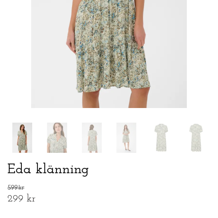
Eda klänning
599 kr
299 kr