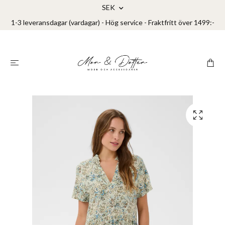
SEK
1-3 leveransdagar (vardagar) - Hög service - Fraktfritt över 1499:-