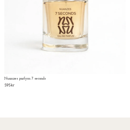
Nuanzes parfym 7 seconds
595 kr