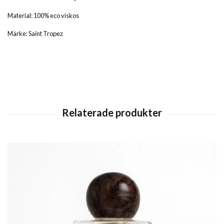
Material: 100% eco viskos
Märke: Saint Tropez