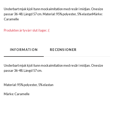
Underbart mjuk kjol i tunn mockaimitation med resår i midjan. Onesize
passar 36-48. Längd 57 cm. Material: 95% polyester, 5% elastanMärke:
Caramelle
Produkten är tyvärr slut i lager. :(
INFORMATION
RECENSIONER
Underbart mjuk kjol i tunn mockaimitation med resår i midjan. Onesize
passar 36-48. Längd 57 cm.
Material: 95% polyester, 5% elastan
Märke: Caramelle