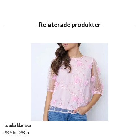
Gemba blus rosa
599 kr
299 kr