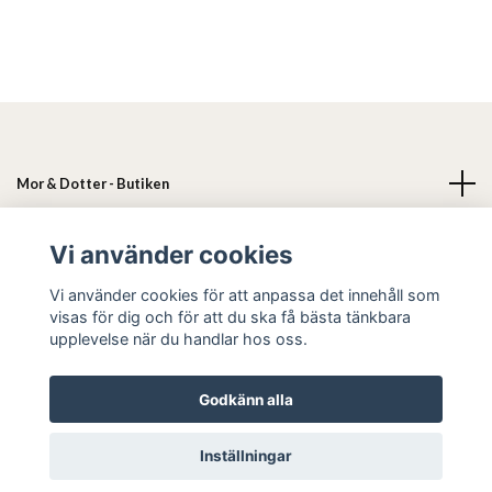
Mor & Dotter - Butiken
Läs mer
Vi använder cookies
Vi använder cookies för att anpassa det innehåll som
Sociala medier
visas för dig och för att du ska få bästa tänkbara
upplevelse när du handlar hos oss.
Godkänn alla
© 2026 Mor & Dotter
Inställningar