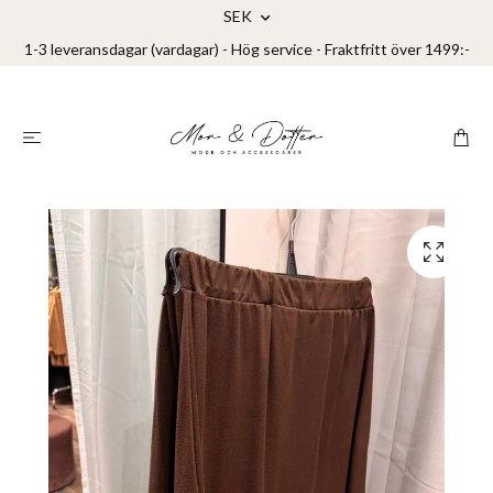
SEK
1-3 leveransdagar (vardagar) - Hög service - Fraktfritt över 1499:-