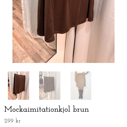
Mockaimitationkjol brun
299 kr