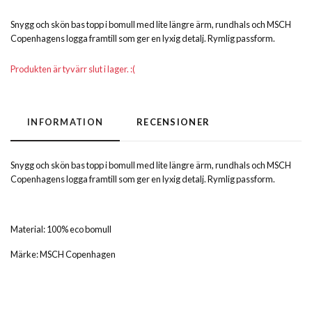
Snygg och skön bas topp i bomull med lite längre ärm, rundhals och MSCH
Copenhagens logga framtill som ger en lyxig detalj. Rymlig passform.
Produkten är tyvärr slut i lager. :(
INFORMATION
RECENSIONER
Snygg och skön bas topp i bomull med lite längre ärm, rundhals och MSCH
Copenhagens logga framtill som ger en lyxig detalj. Rymlig passform.
Material: 100% eco bomull
Märke: MSCH Copenhagen