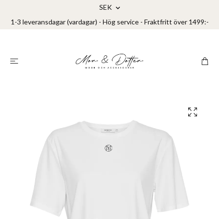
SEK
1-3 leveransdagar (vardagar) - Hög service - Fraktfritt över 1499:-