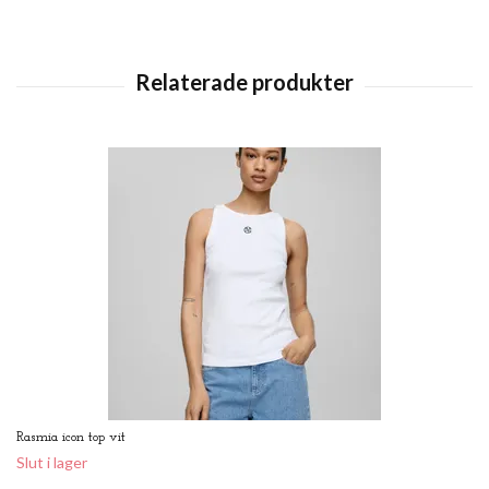
Rasmia icon top vit
Slut i lager