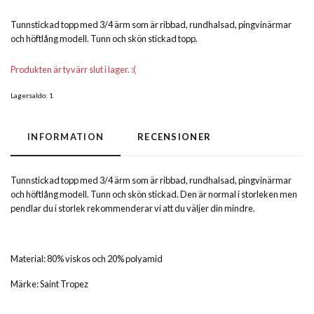
Tunnstickad topp med 3/4 ärm som är ribbad, rundhalsad, pingvinärmar
och höftlång modell. Tunn och skön stickad topp.
Produkten är tyvärr slut i lager. :(
Lagersaldo:
1
INFORMATION
RECENSIONER
Tunnstickad topp med 3/4 ärm som är ribbad, rundhalsad, pingvinärmar
och höftlång modell.
Tunn och skön stickad. Den är normal i storleken men
pendlar du i storlek rekommenderar vi att du väljer din mindre.
Material: 80% viskos och 20% polyamid
Märke: Saint Tropez