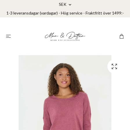
SEK
1-3 leveransdagar (vardagar) - Hög service - Fraktfritt över 1499:-