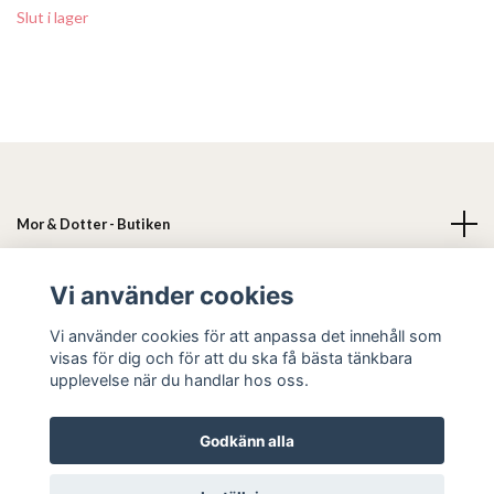
Slut i lager
Mor & Dotter - Butiken
Läs mer
Vi använder cookies
Vi använder cookies för att anpassa det innehåll som
Sociala medier
visas för dig och för att du ska få bästa tänkbara
upplevelse när du handlar hos oss.
Godkänn alla
© 2026 Mor & Dotter