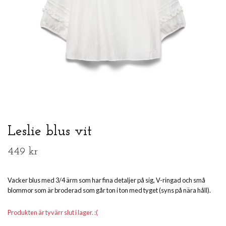
Leslie blus vit
449 kr
Vacker blus med 3/4 ärm som har fina detaljer på sig, V-ringad och små
blommor som är broderad som går ton i ton med tyget (syns på nära håll).
Produkten är tyvärr slut i lager. :(