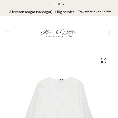
SEK
1-3 leveransdagar (vardagar) - Hög service - Fraktfritt över 1499:-