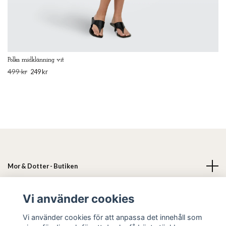
Polka midklänning vit
499 kr
249 kr
Mor & Dotter - Butiken
Läs mer
Vi använder cookies
Vi använder cookies för att anpassa det innehåll som
Sociala medier