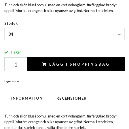
Tunn och skön blus i bomull med en kort volangärm, fin färgglad brodyr
upptill i vinrött, orange och olika nyanser av grönt. Normal i storleken.
Storlek
34
I lager
LÄGG I SHOPPINGBAG
Lagersaldo:
1
INFORMATION
RECENSIONER
Tunn och skön blus i bomull med en kort volangärm, fin färgglad brodyr
upptill i vinrött, orange och olika nyanser av grönt. Normal i storleken,
pendlar du i storlek kan du välja din mindre storlek.