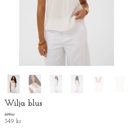
Wilja blus
699 kr
349 kr