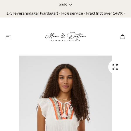
SEK
1-3 leveransdagar (vardagar) - Hög service - Fraktfritt över 1499:-