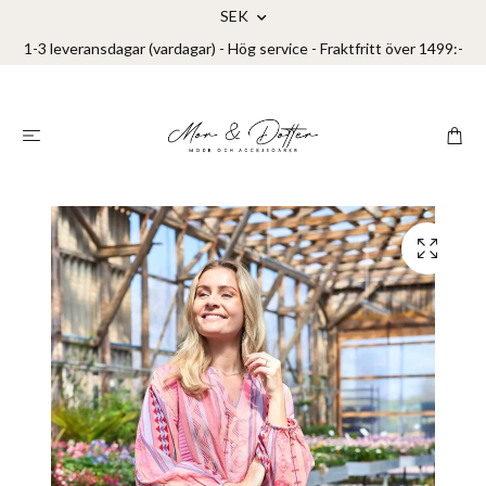
SEK
1-3 leveransdagar (vardagar) - Hög service - Fraktfritt över 1499:-