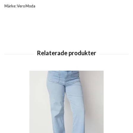
Märke: Vero Moda