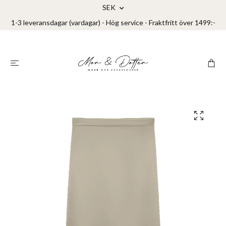
SEK
1-3 leveransdagar (vardagar) - Hög service - Fraktfritt över 1499:-