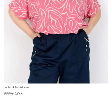
Saliha 4 t-shirt rose
399 kr
199 kr