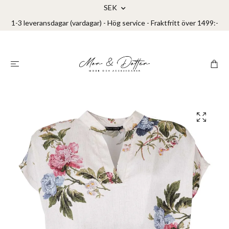
SEK
1-3 leveransdagar (vardagar) - Hög service - Fraktfritt över 1499:-