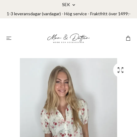
SEK
1-3 leveransdagar (vardagar) - Hög service - Fraktfritt över 1499:-