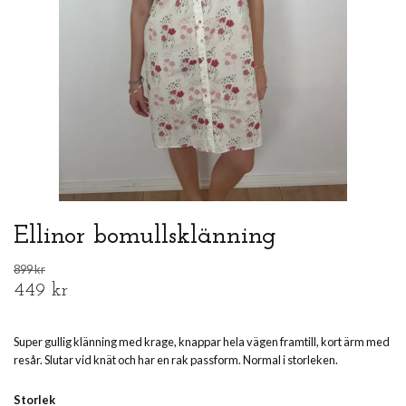
Ellinor bomullsklänning
899 kr
449 kr
Super gullig klänning med krage, knappar hela vägen framtill, kort ärm med
resår. Slutar vid knät och har en rak passform. Normal i storleken.
Storlek