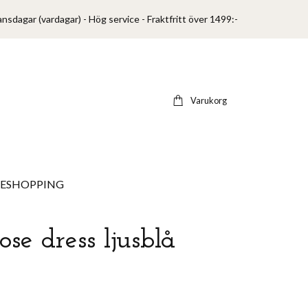
ansdagar (vardagar) - Hög service - Fraktfritt över 1499:-
Varukorg
VESHOPPING
ose dress ljusblå