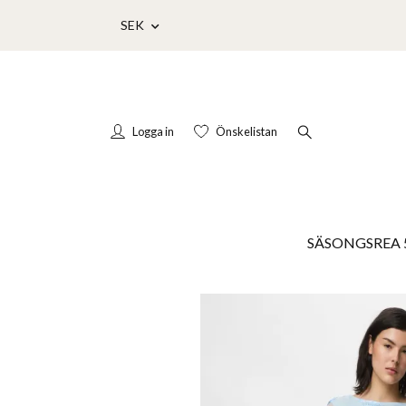
SEK
Logga in
Önskelistan
SÄSONGSREA 