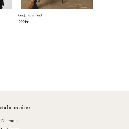
Ganja loose pant
999 kr
ciala medier
Facebook