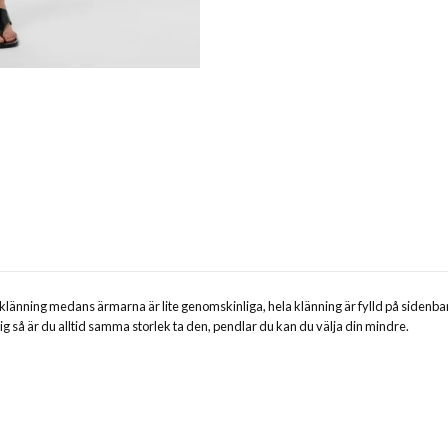
derklänning medans ärmarna är lite genomskinliga, hela klänning är fylld på side
lig så är du alltid samma storlek ta den, pendlar du kan du välja din mindre.