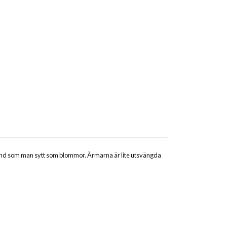
nband som man sytt som blommor. Ärmarna är lite utsvängda