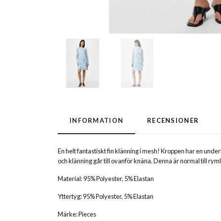
INFORMATION
RECENSIONER
En helt fantastiskt fin klänning i mesh! Kroppen har en un
och klänning går till ovanför knäna. Denna är normal till rym
Material: 95% Polyester, 5% Elastan
Yttertyg: 95% Polyester, 5% Elastan
Märke: Pieces