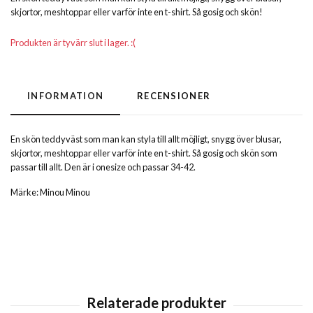
skjortor, meshtoppar eller varför inte en t-shirt. Så gosig och skön!
Produkten är tyvärr slut i lager. :(
INFORMATION
RECENSIONER
En skön teddyväst som man kan styla till allt möjligt, snygg över blusar,
skjortor, meshtoppar eller varför inte en t-shirt. Så gosig och skön som
passar till allt. Den är i onesize och passar 34-42.
Märke: Minou Minou