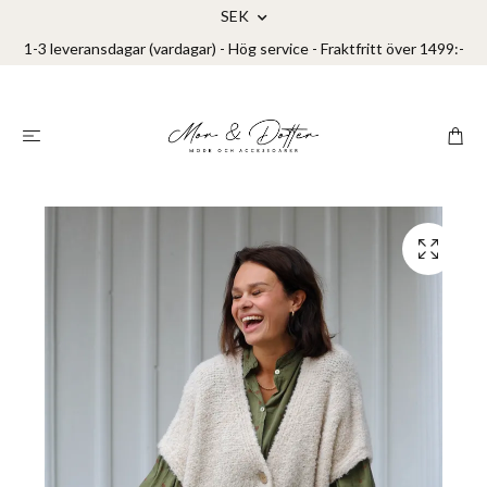
SEK
1-3 leveransdagar (vardagar) - Hög service - Fraktfritt över 1499:-