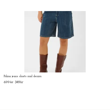
Polina jeans shorts mid denim
699 kr
349 kr