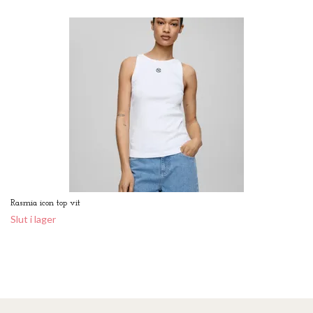
Rasmia icon top vit
Slut i lager