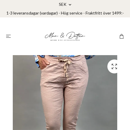
SEK
1-3 leveransdagar (vardagar) - Hög service - Fraktfritt över 1499:-