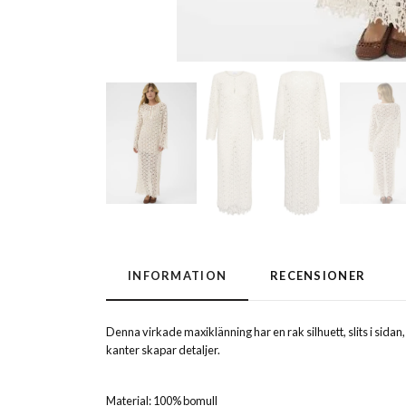
INFORMATION
RECENSIONER
Denna virkade maxiklänning har en rak silhuett, slits i sid
kanter skapar detaljer.
Material: 100% bomull