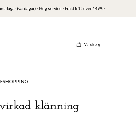
ansdagar (vardagar) - Hög service - Fraktfritt över 1499:-
Varukorg
VESHOPPING
virkad klänning