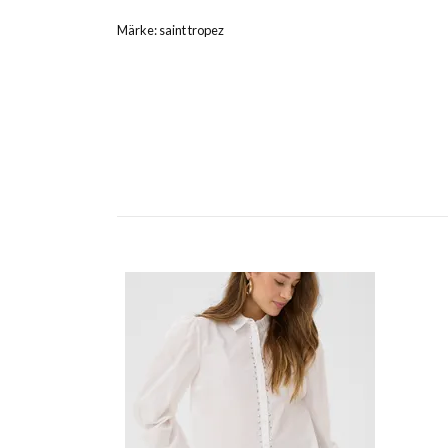
Märke: saint tropez