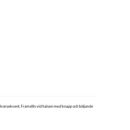
är konsekvent. Framslits vid halsen med knapp och böljande