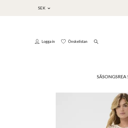
SEK
Logga in
Önskelistan
SÄSONGSREA 