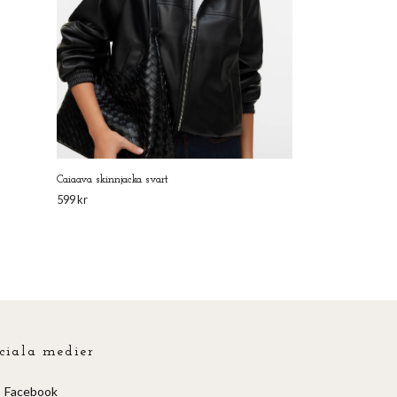
Caiaava skinnjacka svart
599 kr
ciala medier
Facebook