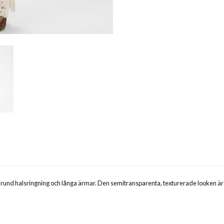
an, rund halsringning och långa ärmar. Den semitransparenta, texturerade looken 