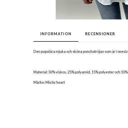
INFORMATION
RECENSIONER
Den populära mjuka och sköna ponchotröjan som är i onesize
Material: 50% viskos, 25% polyamid, 15% polyester och 10
Märke: Mix by heart