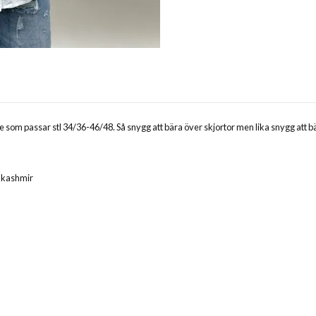
 som passar stl 34/36-46/48. Så snygg att bära över skjortor men lika snygg att 
% kashmir