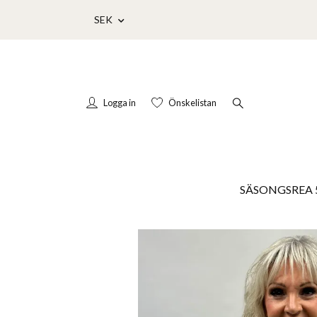
SEK
Logga in
Önskelistan
SÄSONGSREA 