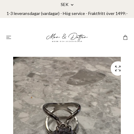
SEK
1-3 leveransdagar (vardagar) - Hög service - Fraktfritt över 1499:-