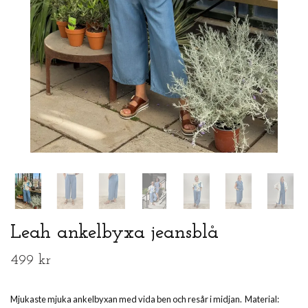
Leah ankelbyxa jeansblå
499 kr
Mjukaste mjuka ankelbyxan med vida ben och resår i midjan. Material: