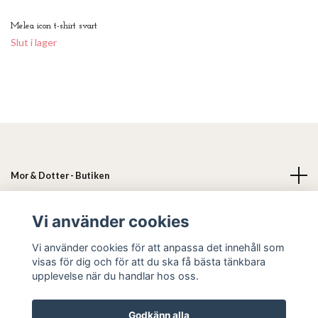
Melea icon t-shirt svart
Slut i lager
Mor & Dotter - Butiken
Läs mer
Vi använder cookies
Vi använder cookies för att anpassa det innehåll som
Sociala medier
visas för dig och för att du ska få bästa tänkbara
upplevelse när du handlar hos oss.
Godkänn alla