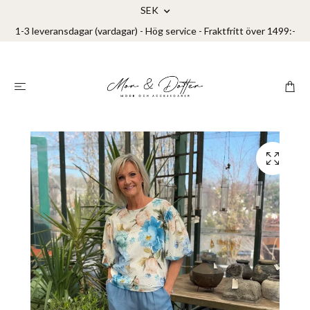
SEK
1-3 leveransdagar (vardagar) - Hög service - Fraktfritt över 1499:-