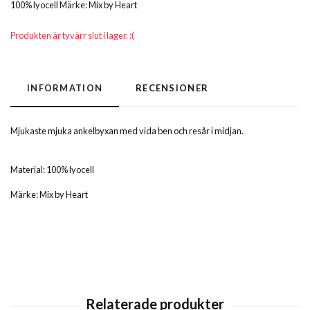
100% lyocell Märke: Mix by Heart
Produkten är tyvärr slut i lager. :(
INFORMATION
RECENSIONER
Mjukaste mjuka ankelbyxan med vida ben och resår i midjan.
Material: 100% lyocell
Märke: Mix by Heart