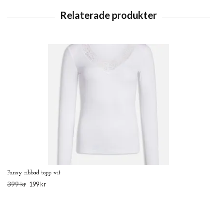
Pansy ribbad topp vit
399 kr
199 kr