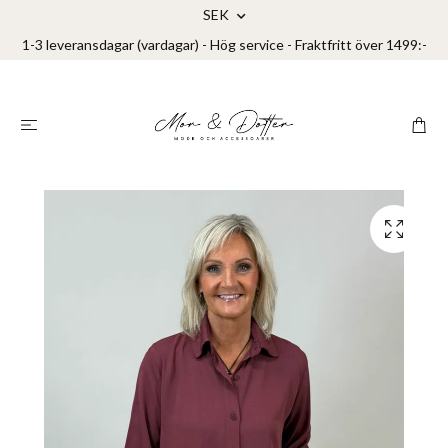
SEK
1-3 leveransdagar (vardagar) - Hög service - Fraktfritt över 1499:-