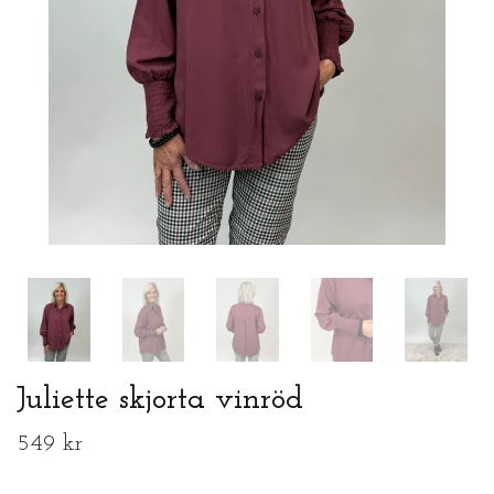
Juliette skjorta vinröd
549 kr