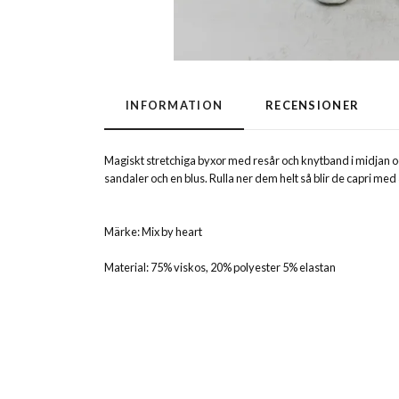
INFORMATION
RECENSIONER
Magiskt stretchiga byxor med resår och knytband i midjan oc
sandaler och en blus. Rulla ner dem helt så blir de capri med 
Märke: Mix by heart
Material: 75% viskos, 20% polyester 5% elastan