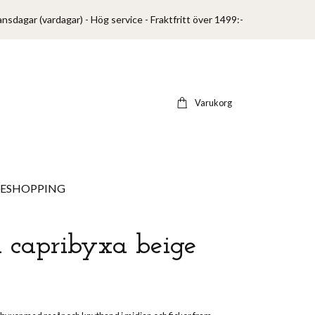
ansdagar (vardagar) - Hög service - Fraktfritt över 1499:-
Varukorg
VESHOPPING
n capribyxa beige