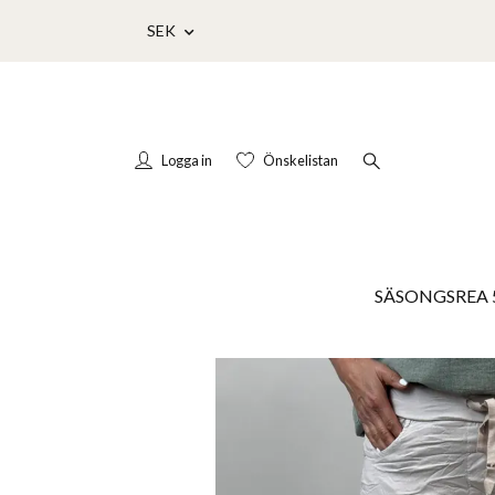
SEK
Logga in
Önskelistan
SÄSONGSREA 