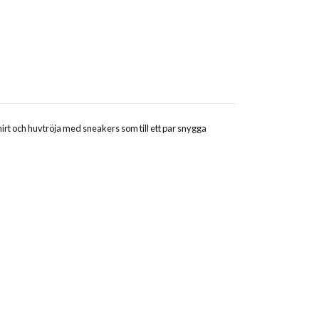
irt och huvtröja med sneakers som till ett par snygga