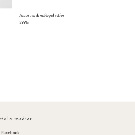
Annie mesh enfärgad coffee
299 kr
ciala medier
Facebook