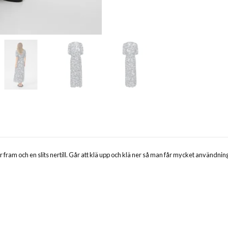
 fram och en slits nertill. Går att klä upp och klä ner så man får mycket användni