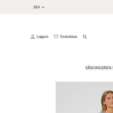
SEK
Logga in
Önskelistan
SÄSONGSREA 