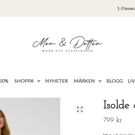
1-3 lever
50%
SHOPPA
NYHETER
MÄRKEN
BLOGG
LI
Isolde
799 kr