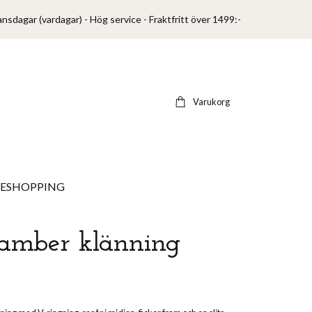
ansdagar (vardagar) - Hög service - Fraktfritt över 1499:-
Varukorg
VESHOPPING
 amber klänning