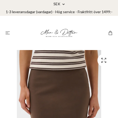
SEK
1-3 leveransdagar (vardagar) - Hög service - Fraktfritt över 1499:-