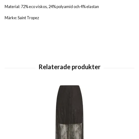
Material: 72% eco viskos, 24% polyamid och 4% elastan
Märke: Saint Tropez