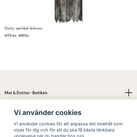
Dusty spetskjol delicioso
899 kr
449 kr
Mor & Dotter - Butiken
Läs mer
Vi använder cookies
Vi använder cookies för att anpassa det innehåll som
Sociala medier
visas för dig och för att du ska få bästa tänkbara
upplevelse när du handlar hos oss.