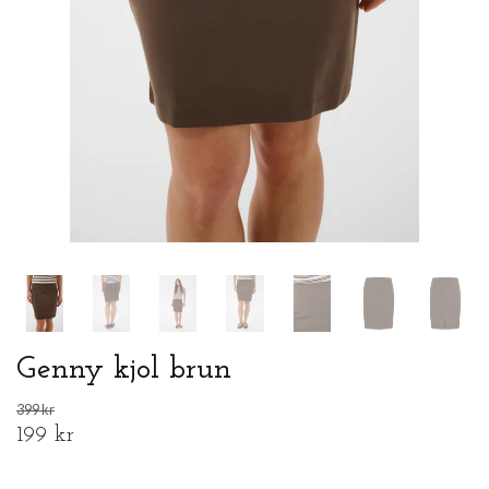
Genny kjol brun
399 kr
199 kr