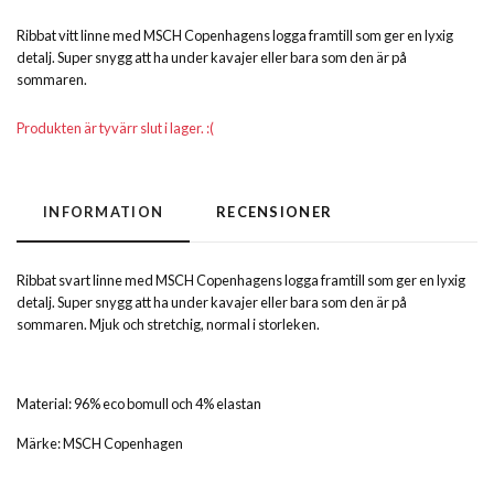
Ribbat vitt linne med MSCH Copenhagens logga framtill som ger en lyxig
detalj. Super snygg att ha under kavajer eller bara som den är på
sommaren.
Produkten är tyvärr slut i lager. :(
INFORMATION
RECENSIONER
Ribbat svart linne med MSCH Copenhagens logga framtill som ger en lyxig
detalj. Super snygg att ha under kavajer eller bara som den är på
sommaren. Mjuk och stretchig, normal i storleken.
Material: 96% eco bomull och 4% elastan
Märke: MSCH Copenhagen