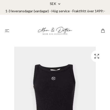
SEK
1-3 leveransdagar (vardagar) - Hög service - Fraktfritt över 1499:-