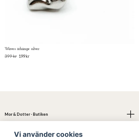
Waves örhänge silver
399 kr
199 kr
Mor & Dotter - Butiken
Läs mer
Vi använder cookies