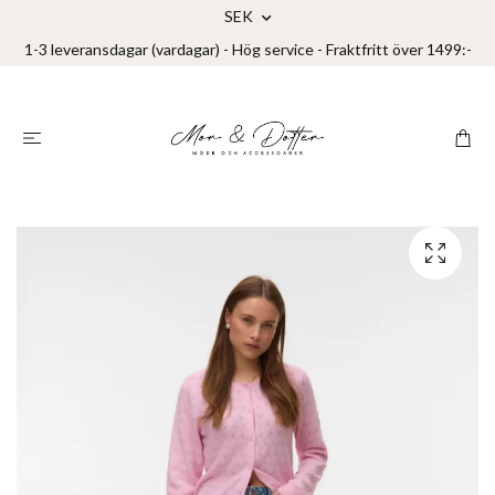
SEK
1-3 leveransdagar (vardagar) - Hög service - Fraktfritt över 1499:-