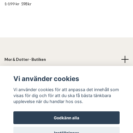
1 199 kr
598 kr
Mor & Dotter - Butiken
Läs mer
Vi använder cookies
Vi använder cookies för att anpassa det innehåll som
Sociala medier
visas för dig och för att du ska få bästa tänkbara
upplevelse när du handlar hos oss.
Godkänn alla
© 2026 Mor & Dotter