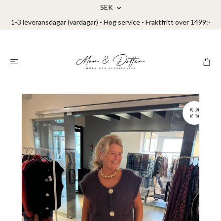
SEK
1-3 leveransdagar (vardagar) - Hög service - Fraktfritt över 1499:-