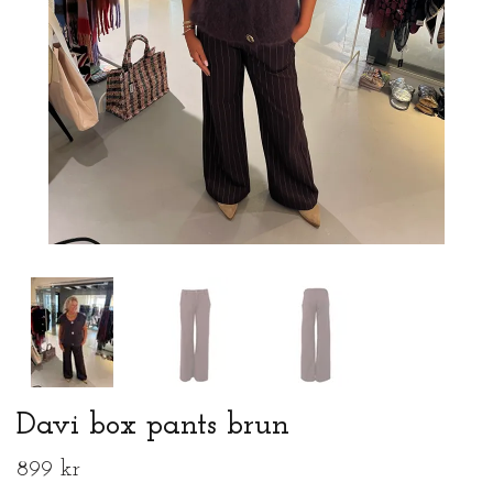
Davi box pants brun
899 kr