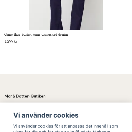
Como flare button jeans unwashed denim
1 299 kr
Mor & Dotter - Butiken
Läs mer
Vi använder cookies
Vi använder cookies för att anpassa det innehåll som
Sociala medier
visas för dig och för att du ska få bästa tänkbara