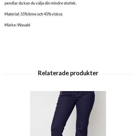
pendlar du kan du välja din mindre storlek.
Material: 55% linne och 45% viskos
Märke: Wasabi