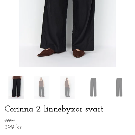
Corinna 2 linnebyxor svart
799 kr
399 kr