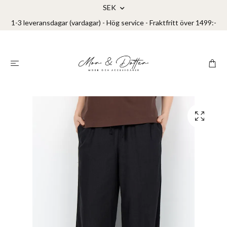
SEK
1-3 leveransdagar (vardagar) - Hög service - Fraktfritt över 1499:-