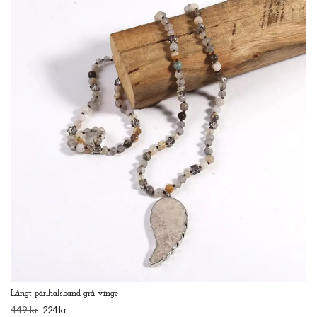
Långt pärlhalsband grå vinge
449 kr
224 kr