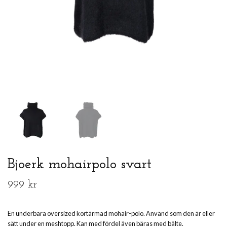
Bjoerk mohairpolo svart
999 kr
En underbara oversized kortärmad mohair-polo. Använd som den är eller
sätt under en meshtopp. Kan med fördel även bäras med bälte.