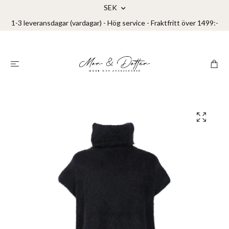
SEK
1-3 leveransdagar (vardagar) - Hög service - Fraktfritt över 1499:-