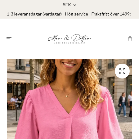
SEK
1-3 leveransdagar (vardagar) - Hög service - Fraktfritt över 1499:-