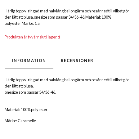
Härlig topp v-ringad med halvlång ballongärm och resår nedtill vilket gör
den lätt att blusa.onesize som passar 34/36-46.Material: 100%
polyester Märke: Ca
Produkten är tyvärr slut i lager. :(
INFORMATION
RECENSIONER
Härlig topp v-ringad med halvlång ballongärm och resår nedtill vilket gör
den lätt att blusa.
onesize som passar 34/36-46.
Material: 100% polyester
Märke: Caramelle