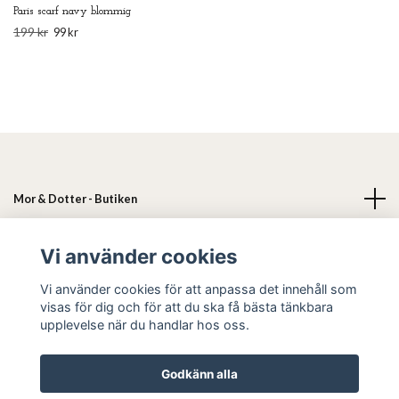
Paris scarf navy blommig
199 kr
99 kr
Mor & Dotter - Butiken
Läs mer
Vi använder cookies
Vi använder cookies för att anpassa det innehåll som
Sociala medier
visas för dig och för att du ska få bästa tänkbara
upplevelse när du handlar hos oss.
Godkänn alla