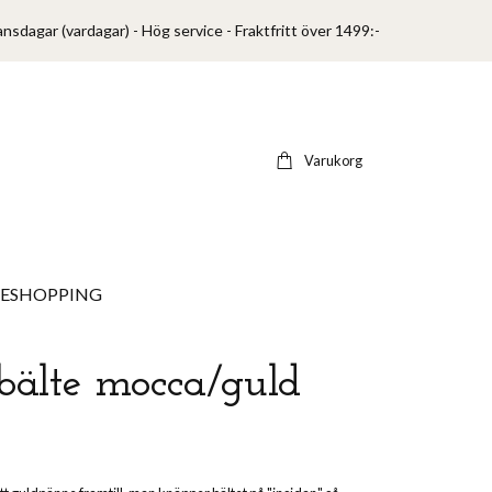
ansdagar (vardagar) - Hög service - Fraktfritt över 1499:-
Varukorg
VESHOPPING
bälte mocca/guld