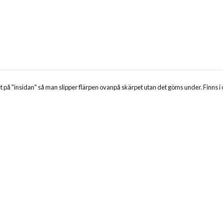
 på "insidan" så man slipper flärpen ovanpå skärpet utan det göms under. Finns i o