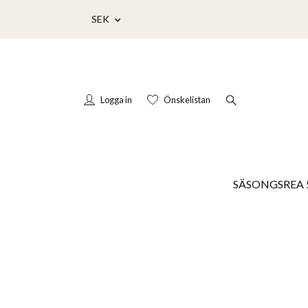
SEK
Logga in
Önskelistan
SÄSONGSREA 