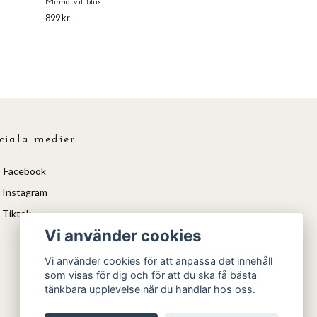
Minna vit blus
899 kr
ciala medier
Facebook
Instagram
Tiktok
Vi använder cookies
Vi använder cookies för att anpassa det innehåll
som visas för dig och för att du ska få bästa
tänkbara upplevelse när du handlar hos oss.