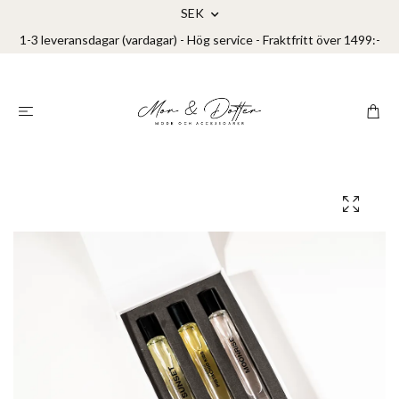
SEK
1-3 leveransdagar (vardagar) - Hög service - Fraktfritt över 1499:-