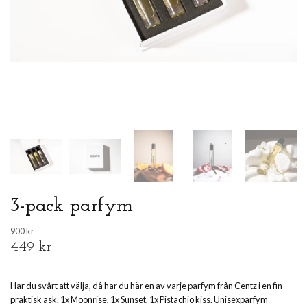
3-pack parfym
900 kr
449 kr
Har du svårt att välja, då har du här en av varje parfym från Centz i en fin
praktisk ask. 1x Moonrise, 1x Sunset, 1x Pistachio kiss. Unisexparfym