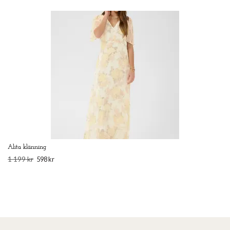
Alita klänning
1 199 kr
598 kr