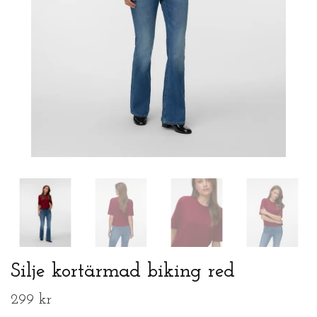
Silje kortärmad biking red
299 kr