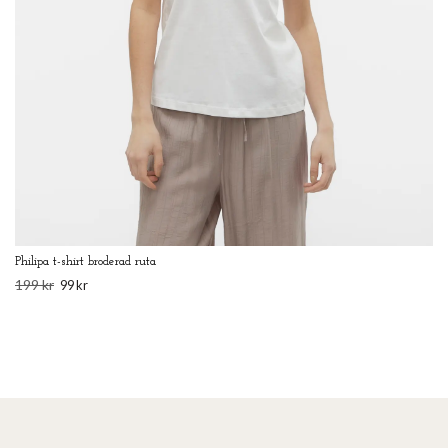
Philipa t-shirt broderad ruta
199 kr
99 kr