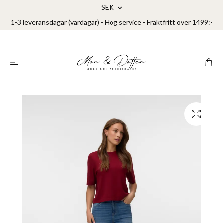
SEK
1-3 leveransdagar (vardagar) - Hög service - Fraktfritt över 1499:-