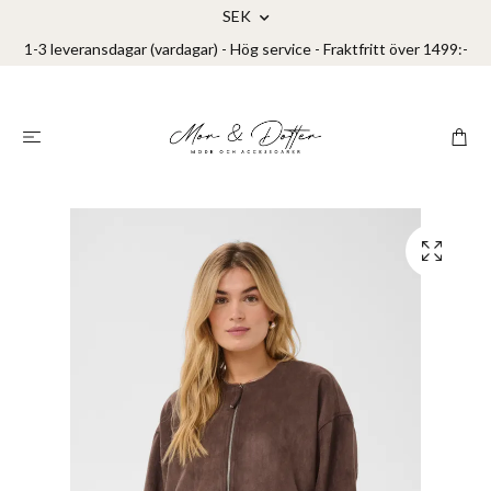
SEK
1-3 leveransdagar (vardagar) - Hög service - Fraktfritt över 1499:-