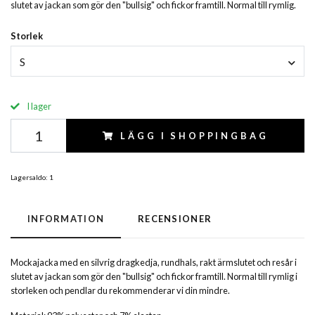
slutet av jackan som gör den "bullsig" och fickor framtill. Normal till rymlig.
Storlek
S
I lager
LÄGG I SHOPPINGBAG
Lagersaldo:
1
INFORMATION
RECENSIONER
Mockajacka med en silvrig dragkedja, rundhals, rakt ärmslutet och resår i
slutet av jackan som gör den "bullsig" och fickor framtill. Normal till rymlig i
storleken och pendlar du rekommenderar vi din mindre.