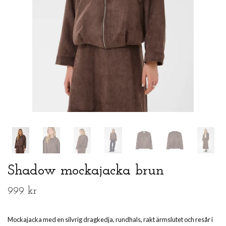
Shadow mockajacka brun
999 kr
Mockajacka med en silvrig dragkedja, rundhals, rakt ärmslutet och resår i