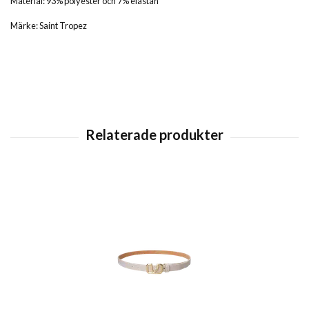
Material: 93% polyester och 7% elastan
Märke: Saint Tropez