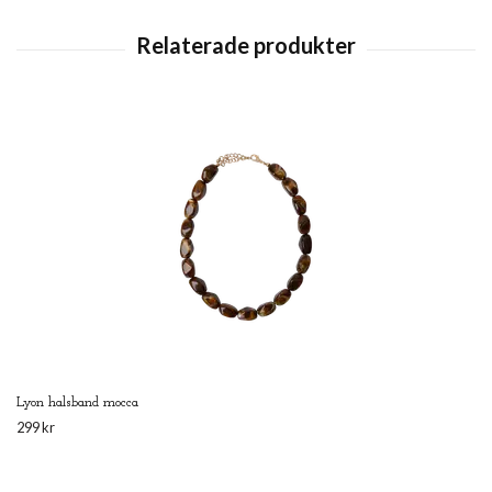
Lyon halsband mocca
299 kr