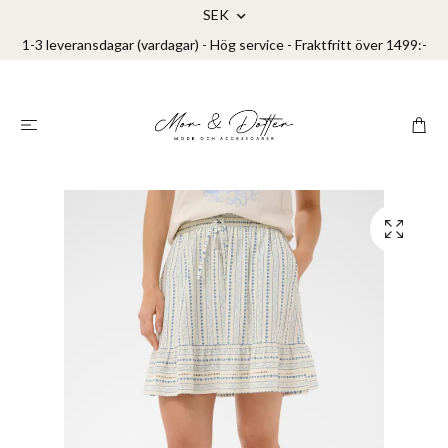
SEK
1-3 leveransdagar (vardagar) - Hög service - Fraktfritt över 1499:-