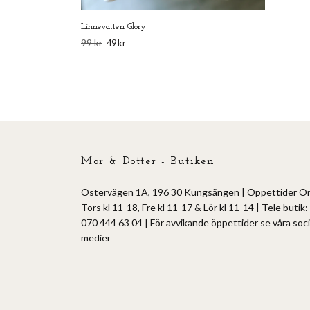
Linnevatten Glory
99 kr
49 kr
Mor & Dotter - Butiken
Östervägen 1A, 196 30 Kungsängen | Öppettider O
Tors kl 11-18, Fre kl 11-17 & Lör kl 11-14 | Tele butik:
070 444 63 04 | För avvikande öppettider se våra soci
medier