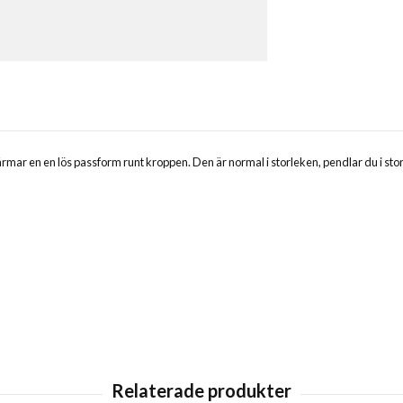
a ärmar en en lös passform runt kroppen. Den är normal i storleken, pendlar du i sto