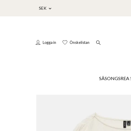
SEK
Logga in
Önskelistan
SÄSONGSREA 