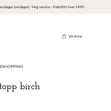
ansdagar (vardagar) - Hög service - Fraktfritt över 1499:-
Varukorg
VESHOPPING
topp birch