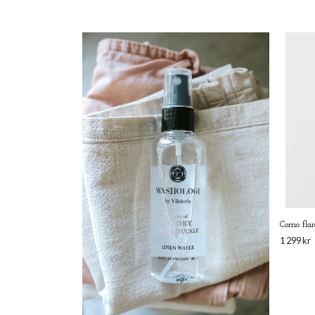
Como fla
1 299 kr