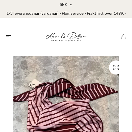
SEK
1-3 leveransdagar (vardagar) - Hög service - Fraktfritt över 1499:-