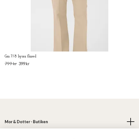
Gia 7/8 byxa flared
799 kr
399 kr
Mor & Dotter - Butiken
Läs mer