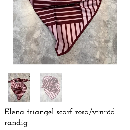
Elena triangel scarf rosa/vinröd
randig