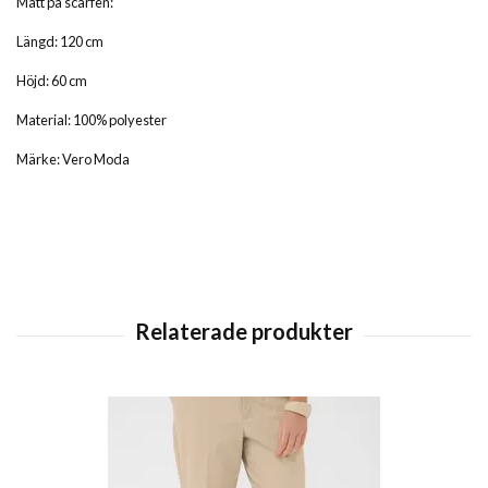
Mått på scarfen:
Längd: 120 cm
Höjd: 60 cm
Material: 100% polyester
Märke: Vero Moda