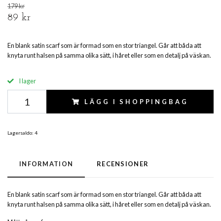
179 kr
89 kr
En blank satin scarf som är formad som en stor triangel. Går att båda att
knyta runt halsen på samma olika sätt, i håret eller som en detalj på väskan.
I lager
LÄGG I SHOPPINGBAG
Lagersaldo:
4
INFORMATION
RECENSIONER
En blank satin scarf som är formad som en stor triangel. Går att båda att
knyta runt halsen på samma olika sätt, i håret eller som en detalj på väskan.