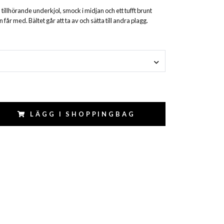
 tillhörande underkjol, smock i midjan och ett tufft brunt
får med. Bältet går att ta av och sätta till andra plagg.
LÄGG I SHOPPINGBAG