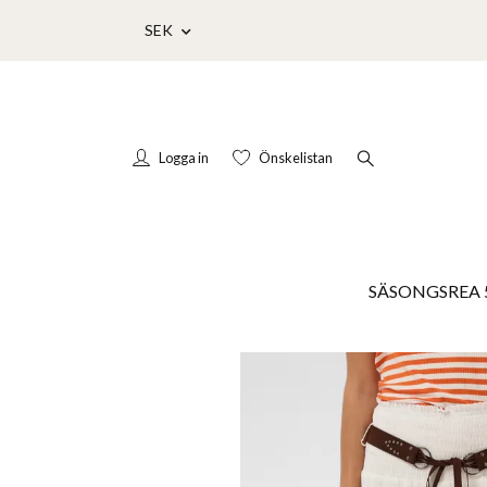
SEK
Logga in
Önskelistan
SÄSONGSREA 