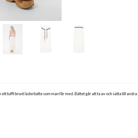
ett tufft brunt läderbälte som man får med. Bältet går att ta av och sätta till andr