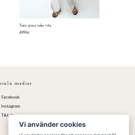
Toxic jeans raka vita
699 kr
ciala medier
Facebook
Instagram
Tiktok
Vi använder cookies