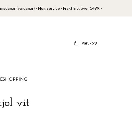
ansdagar (vardagar) - Hög service - Fraktfritt över 1499:-
Varukorg
VESHOPPING
jol vit