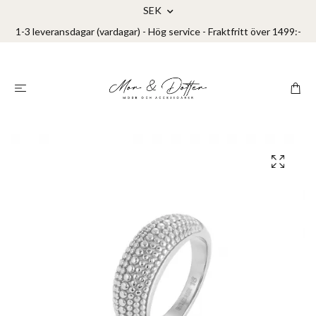
SEK
1-3 leveransdagar (vardagar) - Hög service - Fraktfritt över 1499:-