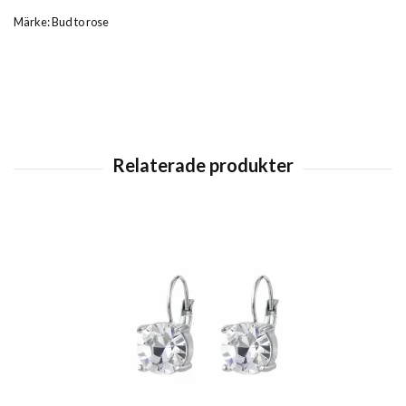
Märke: Bud to rose