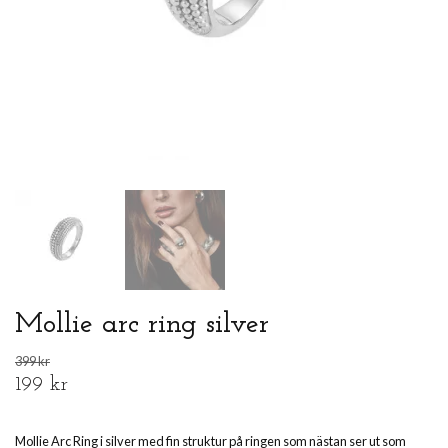
Mollie arc ring silver
399 kr
199 kr
Mollie Arc Ring i silver med fin struktur på ringen som nästan ser ut som