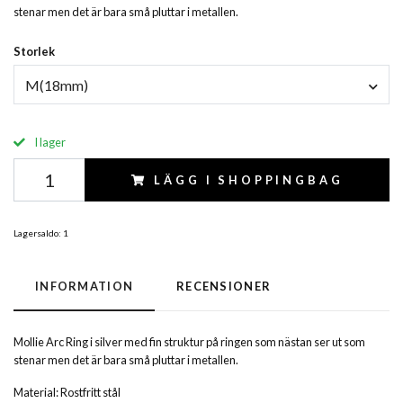
stenar men det är bara små pluttar i metallen.
Storlek
M(18mm)
I lager
LÄGG I SHOPPINGBAG
Lagersaldo:
1
INFORMATION
RECENSIONER
Mollie Arc Ring i silver med fin struktur på ringen som nästan ser ut som
stenar men det är bara små pluttar i metallen.
Material: Rostfritt stål