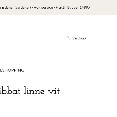
ansdagar (vardagar) - Hög service - Fraktfritt över 1499:-
Varukorg
VESHOPPING
ibbat linne vit