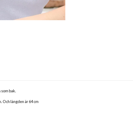
m som bak.
cm. Och längden är 64 cm