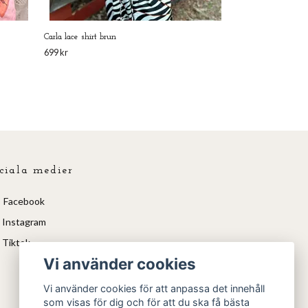
Carla lace shirt brun
699 kr
ciala medier
Facebook
Instagram
Tiktok
Vi använder cookies
Vi använder cookies för att anpassa det innehåll
som visas för dig och för att du ska få bästa