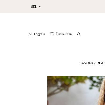
SEK
Logga in
Önskelistan
SÄSONGSREA 