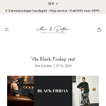
SEK
1-3 leveransdagar (vardagar) - Hög service - Fraktfritt över 1499:-
Vår Black Friday rea!
Mor & Dotter
|
27/11, 2024