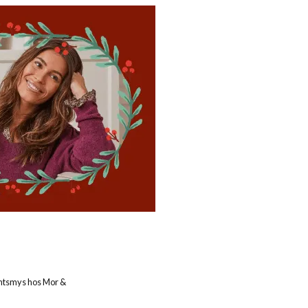
ventsmys hos Mor &