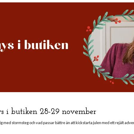
 i butiken 28-29 november
g med stormsteg och vad passar bättre än att kickstarta julen med ett rejält ad