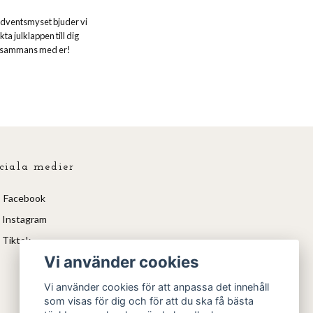
r adventsmyset bjuder vi
a julklappen till dig
tillsammans med er!
ciala medier
Facebook
Instagram
Tiktok
Vi använder cookies
Vi använder cookies för att anpassa det innehåll
som visas för dig och för att du ska få bästa