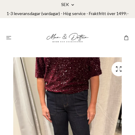
SEK
1-3 leveransdagar (vardagar) - Hög service - Fraktfritt över 1499:-