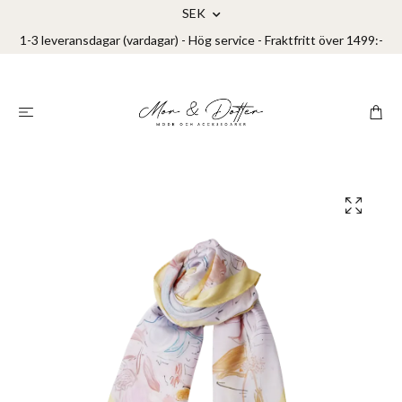
SEK
1-3 leveransdagar (vardagar) - Hög service - Fraktfritt över 1499:-