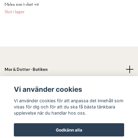
Melea icon t-shirt vit
Slut i lager
Mor & Dotter - Butiken
Läs mer
Vi använder cookies
Vi använder cookies för att anpassa det innehåll som
Sociala medier
visas för dig och för att du ska få bästa tänkbara
upplevelse när du handlar hos oss.
Godkänn alla