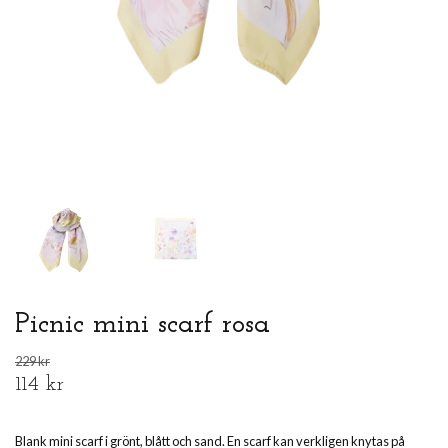
Picnic mini scarf rosa
229 kr
114 kr
Blank mini scarf i grönt, blått och sand. En scarf kan verkligen knytas på